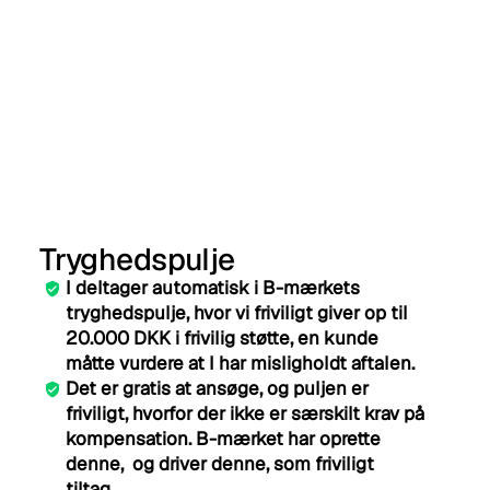
Denne services garanterer ikke at I bliver 
certificeret.
Tryghedspulje
I deltager automatisk i B-mærkets 
tryghedspulje, hvor vi friviligt giver op til 
20.000 DKK i frivilig støtte, en kunde 
måtte vurdere at I har misligholdt aftalen.
Det er gratis at ansøge, og puljen er 
friviligt, hvorfor der ikke er særskilt krav på 
kompensation. B-mærket har oprette 
denne,  og driver denne, som friviligt 
tiltag. 